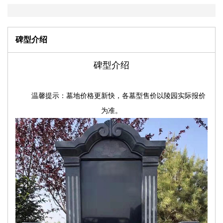
碑型介绍
碑型介绍
温馨提示：墓地价格更新快，各墓型售价以陵园实际报价
为准。