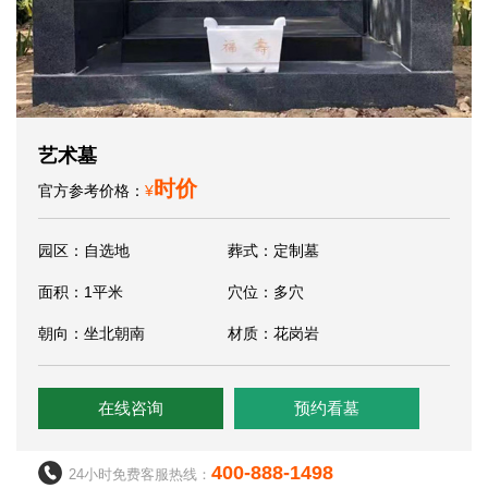
艺术墓
时价
官方参考价格：
¥
园区：自选地
葬式：定制墓
面积：1平米
穴位：多穴
朝向：坐北朝南
材质：花岗岩
在线咨询
预约看墓
400-888-1498
24小时免费客服热线：