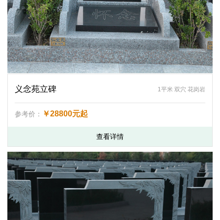
义念苑立碑
1平米 双穴 花岗岩
￥28800元起
参考价：
查看详情