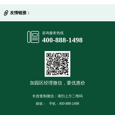
友情链接：
咨询服务热线
400-888-1498
加园区经理微信，要优惠价
长按复制微信：请扫上方二维码
邮箱：
手机：400-888-1498