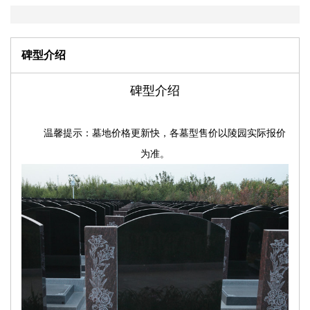
碑型介绍
碑型介绍
温馨提示：墓地价格更新快，各墓型售价以陵园实际报价
为准。