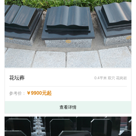
花坛葬
0.4平米 双穴 花岗岩
￥9900元起
参考价：
查看详情