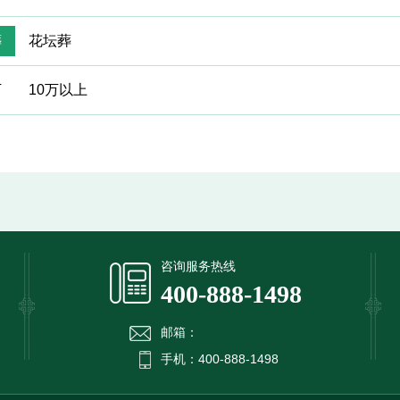
葬
花坛葬
万
10万以上
提交信息
咨询服务热线
400-888-1498
邮箱：
手机：400-888-1498