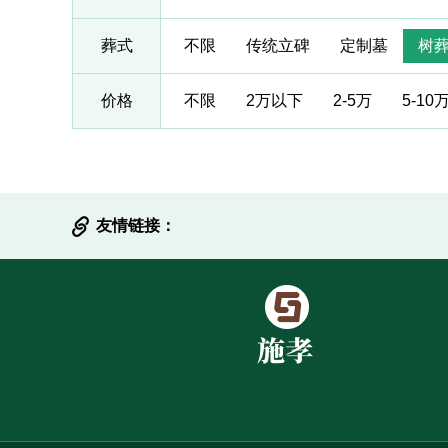
葬式
不限
传统立碑
定制墓
树
价格
不限
2万以下
2-5万
5-10
友情链接：