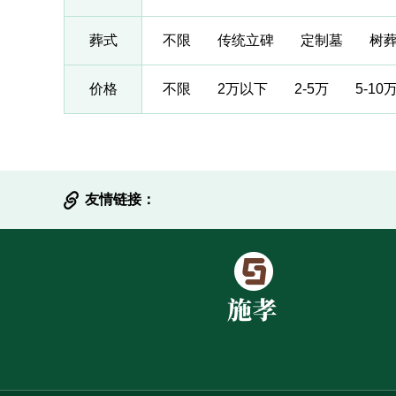
葬式
不限
传统立碑
定制墓
树
价格
不限
2万以下
2-5万
5-10
友情链接：