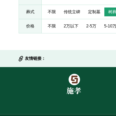
葬式
不限
传统立碑
定制墓
树
价格
不限
2万以下
2-5万
5-10
友情链接：