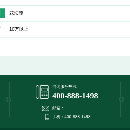
葬
花坛葬
万
10万以上
提交信息
咨询服务热线
400-888-1498
邮箱：
手机：400-888-1498